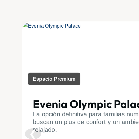
Espacio Premium
Evenia Olympic Pala
La opción definitiva para familias nu
buscan un plus de confort y un ambi
relajado.
❮