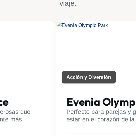
viaje.
Acción y Diversión
ce
Evenia Olymp
merosas que
Perfecto para parejas y 
ente más
estar en el corazón de la