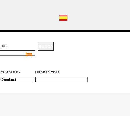
ones
BUSCA
BUSCA
quieres ir?
Habitaciones