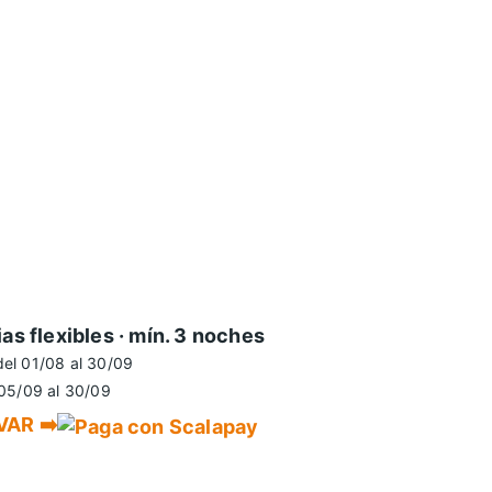
as flexibles · mín. 3 noches
del 01/08 al 30/09
 05/09 al 30/09
AR ➡️