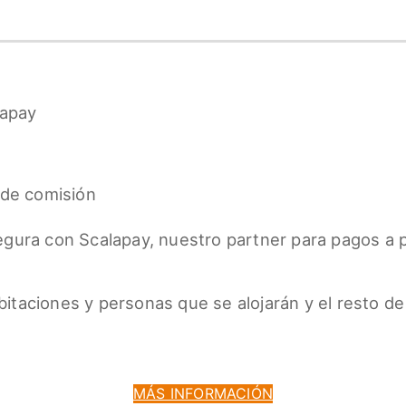
lapay
 de comisión
egura con Scalapay, nuestro partner para pagos a 
taciones y personas que se alojarán y el resto de
MÁS INFORMACIÓN