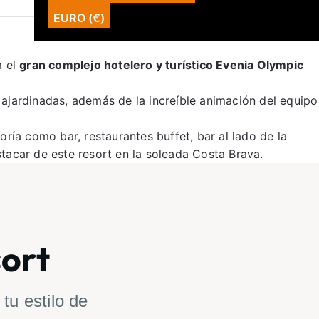
EURO (€)
a el
gran complejo hotelero y turístico Evenia Olympic
 ajardinadas, además de la increíble animación del equipo
ría como bar, restaurantes buffet, bar al lado de la
stacar de este resort en la soleada Costa Brava.
sort
tu estilo de