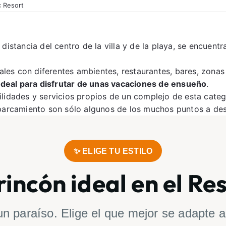
c Resort
 distancia del centro de la villa y de la playa, se encuentr
ales con diferentes ambientes, restaurantes, bares, zonas
 ideal para disfrutar de unas vacaciones de ensueño
.
lidades y servicios propios de un complejo de esta catego
 y aparcamiento son sólo algunos de los muchos puntos a de
✨ ELIGE TU ESTILO
rincón ideal en el Re
un paraíso. Elige el que mejor se adapte a 