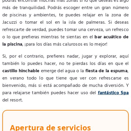
podrás encontrar muchas más zonas si lo que deseas es algo
más de tranquilidad. Podrás escoger entre un gran número
de piscinas y ambientes, te puedes relajar en la zona de
Jacuzzi o tomar el sol en la isla de palmeras. Si deseas
refrescarte de verdad, puedes tomar una cerveza, un refresco
o lo que prefieras mientras te sientas en el
bar acuático de
la piscina
, ¡para los días más calurosos es lo mejor!
Si, por el contrario, prefieres nadar, jugar y explorar, aquí
también lo puedes hacer, no te pierdas los días en que el
castillo hinchable
emerge del agua o la
fiesta de la espuma
,
en verano todo lo que tiene que ver con refrescarse es
bienvenido, más si está acompañado de mucha diversión. Y
para relajarse también puedes hacer uso del
fantástico Spa
del resort.
Apertura de servicios