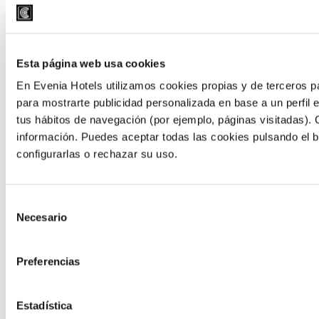
Esta página web usa cookies
En Evenia Hotels utilizamos cookies propias y de terceros pa
para mostrarte publicidad personalizada en base a un perfil e
¡Elige tu manera de
tus hábitos de navegación (por ejemplo, páginas visitadas). 
disfrutar de la piscina!
información. Puedes aceptar todas las cookies pulsando el b
configurarlas o rechazar su uso.
Zonas para refrescarse en las piscinas Evenia
Olympic Resort
Selección
Necesario
de
consentimiento
Preferencias
Estadística