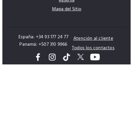
Reserva
Mapa del Sitio
España: +34 93 177 24 77
Atención al cliente
Panamá: +507 310 9966
Todos los contactos