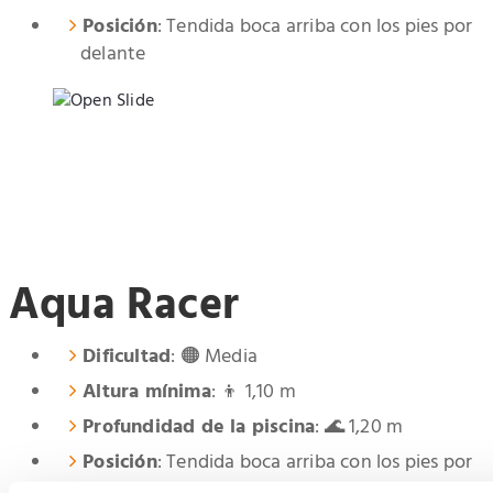
Posición
: Tendida boca arriba con los pies por
delante
Aqua Racer
Dificultad
: 🟠 Media
Altura mínima
: 👦 1,10 m
Profundidad de la piscina
: 🌊 1,20 m
Posición
: Tendida boca arriba con los pies por
delante