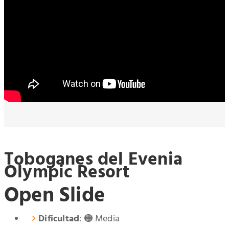
Toboganes del Evenia
Olympic Resort
Open Slide
Dificultad
: 🟠 Media