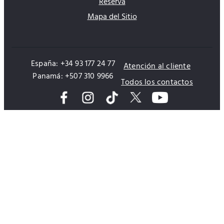
Reserva
Mapa del Sitio
España: +34 93 177 24 77
Atención al cliente
Panamá: +507 310 9966
Todos los contactos