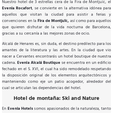
Nuestro hotel de 3 estrellas cera de la Fira de Montjuïc, el
Evenia Rocafort
, se convierte en la alternativa idónea para
aquellos que visitan la ciudad para asistir a ferias y
convenciones en la
Fira de Montjuïc,
así como para aquellos
que quieren disfrutar de la vida nocturna de Barcelona,
gracias a su cercanía a las mejores zonas de ocio.
Alcalá de Henares es, sin duda, el destino predilecto para los
amantes de la literatura y las artes. En la ciudad que vio
nacer a Cervantes encontrarás un hotel boutique de nuestra
cadena.
Evenia Alcalá Boutique
se encuentra en un edificio
fechado en el S. XVI, el cual ha sido remodelado respetando
la disposición original de los elementos arquitectónicos y
manteniendo como eje un patio acogedor, alrededor del
cual se articulan las dependencias del hotel.
Hotel de montaña: Ski and Nature
En
Evenia Hotels
somos apasionados de la naturaleza, tanto