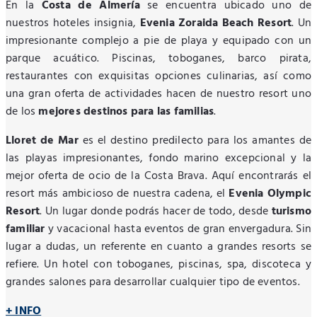
En la
Costa de Almería
se encuentra ubicado uno de
nuestros hoteles insignia,
Evenia Zoraida Beach Resort
. Un
impresionante complejo a pie de playa y equipado con un
parque acuático. Piscinas, toboganes, barco pirata,
restaurantes con exquisitas opciones culinarias, así como
una gran oferta de actividades hacen de nuestro resort uno
de los
mejores destinos para las familias
.
Lloret de Mar
es el destino predilecto para los amantes de
las playas impresionantes, fondo marino excepcional y la
mejor oferta de ocio de la Costa Brava. Aquí encontrarás el
resort más ambicioso de nuestra cadena, el
Evenia Olympic
Resort
. Un lugar donde podrás hacer de todo, desde
turismo
familiar
y vacacional hasta eventos de gran envergadura. Sin
lugar a dudas, un referente en cuanto a grandes resorts se
refiere. Un hotel con toboganes, piscinas, spa, discoteca y
grandes salones para desarrollar cualquier tipo de eventos.
+ INFO