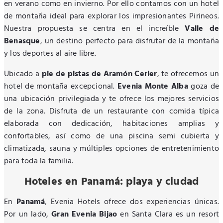
en verano como en invierno. Por ello contamos con un hotel
de montaña ideal para explorar los impresionantes Pirineos.
Nuestra propuesta se centra en el increíble
Valle de
Benasque
, un destino perfecto para disfrutar de la montaña
y los deportes al aire libre.
Ubicado a
pie de pistas de Aramón Cerler
, te ofrecemos un
hotel de montaña excepcional.
Evenia Monte Alba
goza de
una ubicación privilegiada y te ofrece los mejores servicios
de la zona. Disfruta de un restaurante con comida típica
elaborada con dedicación, habitaciones amplias y
confortables, así como de una piscina semi cubierta y
climatizada, sauna y múltiples opciones de entretenimiento
para toda la familia.
Hoteles en Panamá: playa y ciudad
En
Panamá
, Evenia Hotels ofrece dos experiencias únicas.
Por un lado,
Gran Evenia Bijao
en Santa Clara es un resort