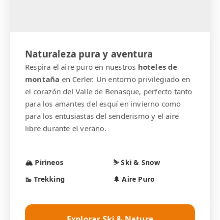
Naturaleza pura y aventura
Respira el aire puro en nuestros
hoteles de
montaña
en Cerler. Un entorno privilegiado en
el corazón del Valle de Benasque, perfecto tanto
para los amantes del esquí en invierno como
para los entusiastas del senderismo y el aire
libre durante el verano.
🏔️ Pirineos
⛷️ Ski & Snow
🥾 Trekking
🌲 Aire Puro
Explorar Ski & Nature