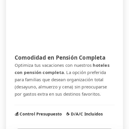
Comodidad en Pensión Completa
Optimiza tus vacaciones con nuestros
hoteles
con pensión completa
. La opción preferida
para familias que desean organización total
(desayuno, almuerzo y cena) sin preocuparse
por gastos extra en sus destinos favoritos.
💰 Control Presupuesto
☕ D/A/C Incluidos