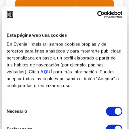
Ver Hoteles con Pensión Completa
Esta página web usa cookies
En Evenia Hotels utilizamos cookies propias y de
terceros para fines analíticos y para mostrarte publicidad
personalizada en base a un perfil elaborado a partir de
tus hábitos de navegación (por ejemplo, páginas
visitadas). Clica
AQUÍ
para más información. Puedes
aceptar todas las cookies pulsando el botón “Aceptar” o
configurarlas o rechazar su uso.
Selección
Necesario
de
consentimiento
Viaja sin preocupaciones y Sin