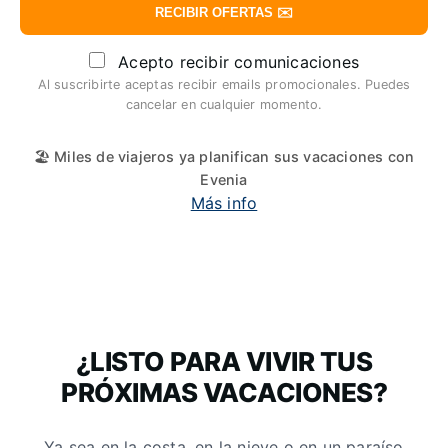
RECIBIR OFERTAS ✉️
Acepto recibir comunicaciones
Al suscribirte aceptas recibir emails promocionales. Puedes
cancelar en cualquier momento.
🏖️ Miles de viajeros ya planifican sus vacaciones con
Evenia
Más info
¿LISTO PARA VIVIR TUS
PRÓXIMAS VACACIONES?
Ya sea en la costa, en la nieve o en un paraíso