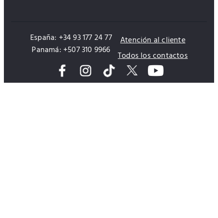
España: +34 93 177 24 77
Atención al cliente
Panamá: +507 310 9966
Todos los contactos