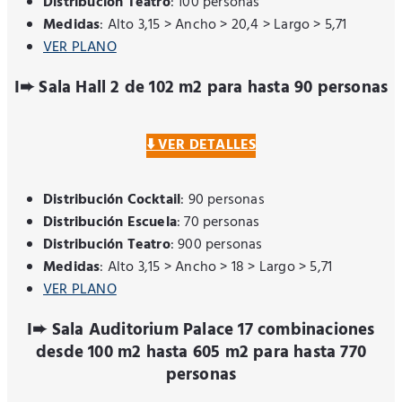
Distribución Teatro
: 100 personas
Medidas
: Alto 3,15 > Ancho > 20,4 > Largo > 5,71
VER PLANO
I➨ Sala Hall 2 de 102 m2 para hasta 90 personas
⬇️ VER DETALLES
Distribución Cocktail
: 90 personas
Distribución Escuela
: 70 personas
Distribución Teatro
: 900 personas
Medidas
: Alto 3,15 > Ancho > 18 > Largo > 5,71
VER PLANO
I➨ Sala Auditorium Palace 17 combinaciones
desde 100 m2 hasta 605 m2 para hasta 770
personas