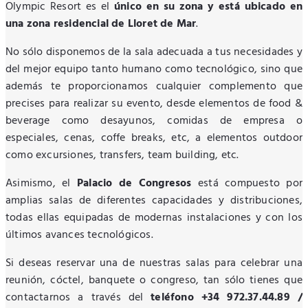
Olympic Resort es el
único en su zona y está ubicado en
una zona residencial de Lloret de Mar
.
No sólo disponemos de la sala adecuada a tus necesidades y
del mejor equipo tanto humano como tecnológico, sino que
además te proporcionamos cualquier complemento que
precises para realizar su evento, desde elementos de food &
beverage como desayunos, comidas de empresa o
especiales, cenas, coffe breaks, etc, a elementos outdoor
como excursiones, transfers, team building, etc.
Asimismo, el
Palacio de Congresos
está compuesto por
amplias salas de diferentes capacidades y distribuciones,
todas ellas equipadas de modernas instalaciones y con los
últimos avances tecnológicos.
Si deseas reservar una de nuestras salas para celebrar una
reunión, cóctel, banquete o congreso, tan sólo tienes que
contactarnos a través del
teléfono +34 972.37.44.89 /