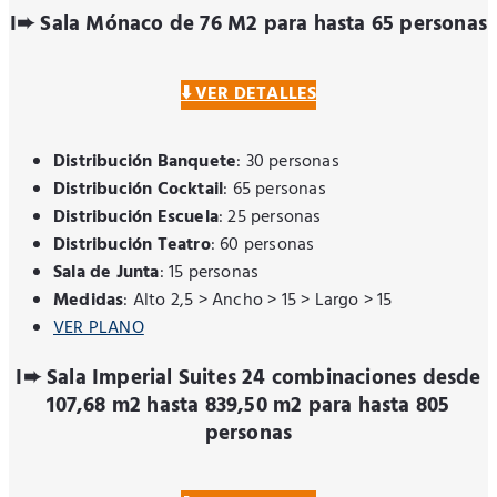
I➨ Sala Mónaco de 76 M2 para hasta 65 personas
⬇️ VER DETALLES
Distribución Banquete
: 30 personas
Distribución Cocktail
: 65 personas
Distribución Escuela
: 25 personas
Distribución Teatro
: 60 personas
Sala de Junta
: 15 personas
Medidas
: Alto 2,5 > Ancho > 15 > Largo > 15
VER PLANO
I➨ Sala Imperial Suites 24 combinaciones desde
107,68 m2 hasta 839,50 m2 para hasta 805
personas