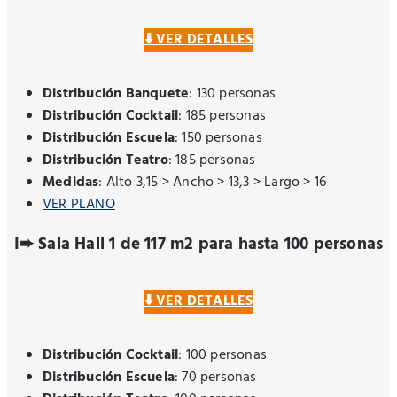
⬇️ VER DETALLES
Distribución Banquete
: 130 personas
Distribución Cocktail
: 185 personas
Distribución Escuela
: 150 personas
Distribución Teatro
: 185 personas
Medidas
: Alto 3,15 > Ancho > 13,3 > Largo > 16
VER PLANO
I➨ Sala Hall 1 de 117 m2 para hasta 100 personas
⬇️ VER DETALLES
Distribución Cocktail
: 100 personas
Distribución Escuela
: 70 personas