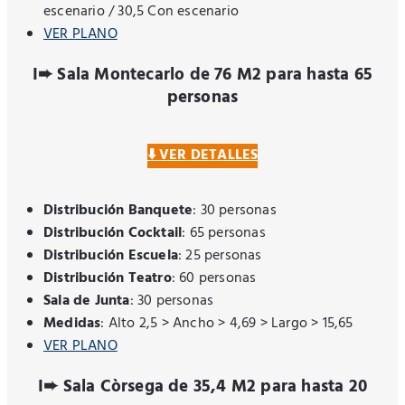
escenario / 30,5 Con escenario
VER PLANO
I➨ Sala Montecarlo de 76 M2 para hasta 65
personas
⬇️ VER DETALLES
Distribución Banquete
: 30 personas
Distribución Cocktail
: 65 personas
Distribución Escuela
: 25 personas
Distribución Teatro
: 60 personas
Sala de Junta
: 30 personas
Medidas
: Alto 2,5 > Ancho > 4,69 > Largo > 15,65
VER PLANO
I➨ Sala Còrsega de 35,4 M2 para hasta 20