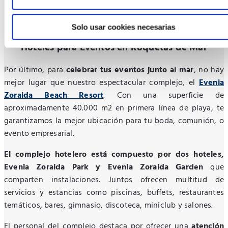
Solo usar cookies necesarias
Hoteles para Eventos en Roquetas de Mar
Por último, para
celebrar tus eventos junto al mar
, no hay
mejor lugar que nuestro espectacular complejo, el
Evenia
Zoraida Beach Resort
. Con una superficie de
aproximadamente 40.000 m2 en primera línea de playa, te
garantizamos la mejor ubicación para tu boda, comunión, o
evento empresarial.
El complejo hotelero está compuesto por dos hoteles,
Evenia Zoraida Park y Evenia Zoraida Garden
que
comparten instalaciones. Juntos ofrecen multitud de
servicios y estancias como piscinas, buffets, restaurantes
temáticos, bares, gimnasio, discoteca, miniclub y salones.
El personal del complejo destaca por ofrecer una
atención