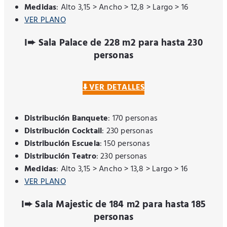
Medidas
: Alto 3,15 > Ancho > 12,8 > Largo > 16
VER PLANO
I➨ Sala Palace de 228 m2 para hasta 230
personas
⬇️ VER DETALLES
Distribución Banquete
: 170 personas
Distribución Cocktail
: 230 personas
Distribución Escuela
: 150 personas
Distribución Teatro
: 230 personas
Medidas
: Alto 3,15 > Ancho > 13,8 > Largo > 16
VER PLANO
I➨ Sala Majestic de 184 m2 para hasta 185
personas