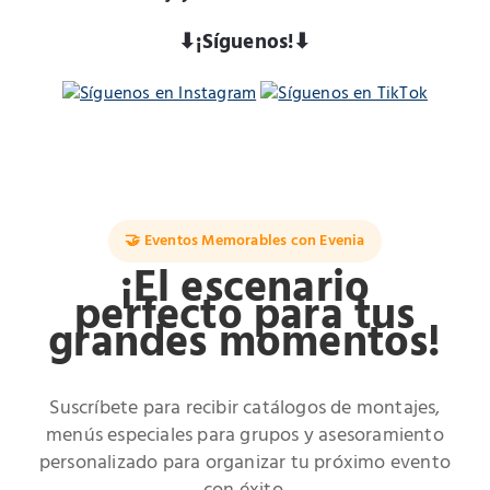
⬇︎¡Síguenos!⬇︎
🤝 Eventos Memorables con Evenia
¡El escenario
perfecto para tus
grandes momentos!
Suscríbete para recibir catálogos de montajes,
menús especiales para grupos y asesoramiento
personalizado para organizar tu próximo evento