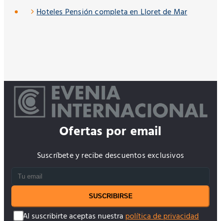
Hoteles Pensión completa en Lloret de Mar
Ofertas por email
Suscríbete y recibe descuentos exclusivos
SUSCRIBIRSE
Al suscribirte aceptas nuestra
política de privacidad