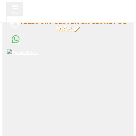
MENU
HOTELES SIN GLUTEN EN LLORET DE
MAR ✔️