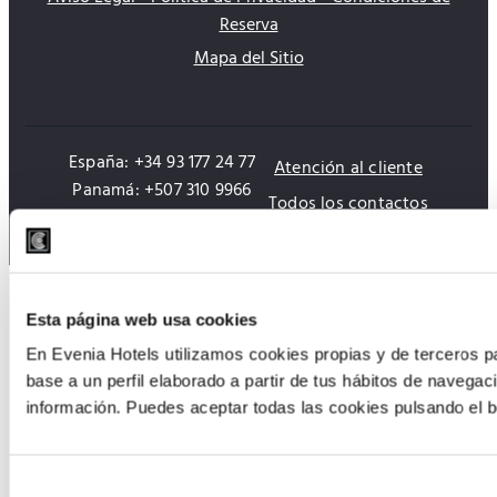
Reserva
Mapa del Sitio
España: +34 93 177 24 77
Atención al cliente
Panamá: +507 310 9966
Todos los contactos
Esta página web usa cookies
En Evenia Hotels utilizamos cookies propias y de terceros pa
base a un perfil elaborado a partir de tus hábitos de navegac
información. Puedes aceptar todas las cookies pulsando el b
Selección