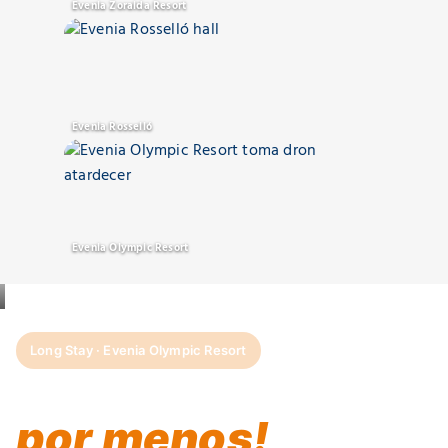
Evenia Zoraida Resort
Evenia Rosselló
Evenia Olympic Resort
Long Stay · Evenia Olympic Resort
¡Más días juntos,
por menos!