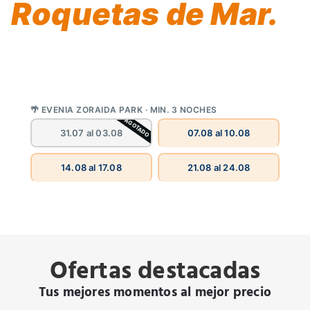
Roquetas de Mar.
Este verano, Evenia Zoraida Resort ofrece una
selección única de estancias cortas. Una
oportunidad que no se repite.
🌴 EVENIA ZORAIDA PARK · MIN. 3 NOCHES
AGOTADO
31.07 al 03.08
07.08 al 10.08
14.08 al 17.08
21.08 al 24.08
Ofertas destacadas
Tus mejores momentos al mejor precio