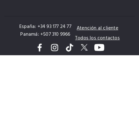
España: +34 93 177 24 77
Atención al cliente
Panamá: +507 310 9966
Todos los contactos