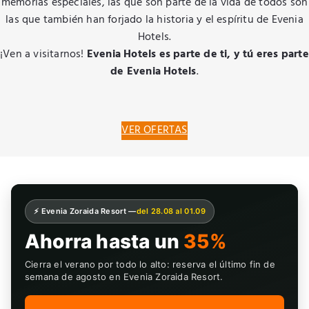
memorias especiales, las que son parte de la vida de todos son
las que también han forjado la historia y el espíritu de Evenia
Hotels.
¡Ven a visitarnos!
Evenia Hotels es parte de ti, y tú eres parte
de Evenia Hotels
.
VER OFERTAS
⚡ Evenia Zoraida Resort —
del 28.08 al 01.09
Ahorra hasta un
35%
Cierra el verano por todo lo alto: reserva el último fin de
semana de agosto en Evenia Zoraida Resort.