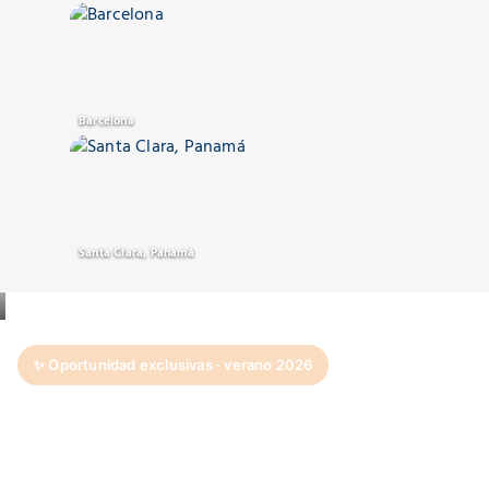
Barcelona
Santa Clara, Panamá
✨ Oportunidad exclusivas · verano 2026
Tu mejor verano
puede estar en