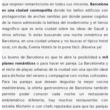
que respiran romanticismo en todos sus rincones.
Barcelona
es una ciudad cosmopolita
donde los bellos edificios son
protagonistas de anchas ramblas por donde pasear cogidos
de la mano admirando la belleza del modernismo y el lienzo
magnífico que es esta ciudad sobre las ideas de Gaudí y
otros artistas. Si estás buscando una noche romántica en
Barcelona, en una ciudad urbana y no buscas el típico hotel
rural, sin duda, Evenia Hotels te lo pone fácil. ¡Reserva ya!
Lo bueno de Barcelona es que te abre la posibilidad a
mil
planes románticos
o para hacer en pareja. La Barceloneta y
el resto de playas urbanas de la ciudad son una opción ideal
para disfrutar del verano y compaginar con visitas culturales.
Para las parejas que desean degustar la mejor cocina
mediterránea, la oferta gastronómica de Barcelona también
permite poder conocer cada noche un restaurante
emblemático diferente, hay muchos restaurantes con
estrella Michelin o con chefs reputados para que las parejas