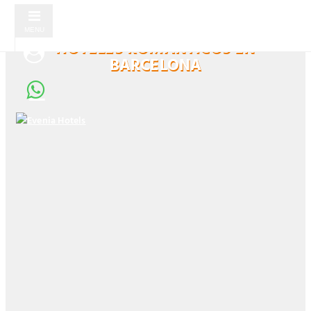
MENU
HOTELES ROMÁNTICOS EN
BARCELONA