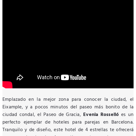
Emplazado en la mejor zona para conocer la ciudad, el
Eixample, y a pocos minutos del paseo más bonito de la
ciudad condal, el Paseo de Gracia,
Evenia Rosselló
es un
perfecto ejemplar de hoteles para parejas en Barcelona.
Tranquilo y de diseño, este hotel de 4 estrellas te ofrecerá