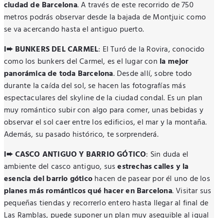
ciudad de Barcelona
. A través de este recorrido de 750
metros podrás observar desde la bajada de Montjuic como
se va acercando hasta el antiguo puerto.
I➨ BUNKERS DEL CARMEL
: El Turó de la Rovira, conocido
como los bunkers del Carmel, es el lugar con
la mejor
panorámica de toda Barcelona
. Desde allí, sobre todo
durante la caída del sol, se hacen las fotografías más
espectaculares del skyline de la ciudad condal. Es un plan
muy romántico subir con algo para comer, unas bebidas y
observar el sol caer entre los edificios, el mar y la montaña.
Además, su pasado histórico, te sorprenderá.
I➨ CASCO ANTIGUO Y BARRIO GÓTICO
: Sin duda el
ambiente del casco antiguo, sus
estrechas calles y la
esencia del barrio gótico
hacen de pasear por él uno de los
planes más románticos qué hacer en Barcelona
. Visitar sus
pequeñas tiendas y recorrerlo entero hasta llegar al final de
Las Ramblas, puede suponer un plan muy asequible al igual