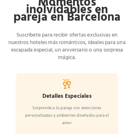
Momentos
inolvidables en
pareja en Barcelona
Suscríbete para recibir ofertas exclusivas en
nuestros hoteles más románticos, ideales para una
escapada especial, un aniversario o una sorpresa
mágica.
🥂
Detalles Especiales
Sorprende a tu pareja con atenciones
personalizadas y ambientes diseñados para el
amor