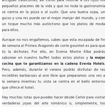
antiguas tradiciones, así como para mostrar a tus hijos los
pequeños placeres de la vida y que no toda la gastronomía
se centra en la pizza o el sushi. Que una buena sopa, un
guiso y una res puede ser el mejor manjar del mundo, y con
un toque mucho más autóctono que los platos de moda
para ellos.
Aunque no nos engañemos, sabes que esta escapada de fin
de semana al Pirineo Aragonés de corte gourmet es para que
tú la disfrutes. Por ello, en Evenia Monte Alba podrás
saborear en nuestro buffet todos estos platos y
la mejor
cocina que te garantizamos en la cadena Evenia Hotels
.
Pero, además, durante el verano podrás disfrutar de las
increíbles barbacoas al aire libre que preparamos una vez a
la semana mientras tu vista se centra en el bello entorno
que ofrece el hotel.
Hay muchas rutas que puedes hacer desde Cerler para visitar
verdaderas joyas del arte románico o, simplemente, los