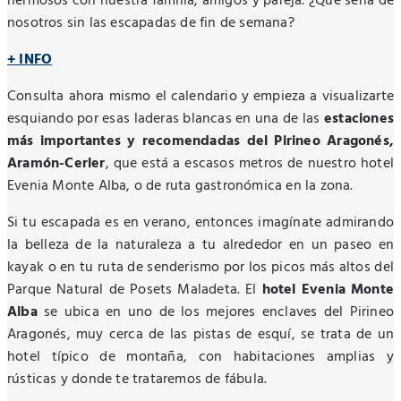
hermosos con nuestra familia, amigos y pareja. ¿Qué sería de
nosotros sin las escapadas de fin de semana?
+ INFO
Consulta ahora mismo el calendario y empieza a visualizarte
esquiando por esas laderas blancas en una de las
estaciones
más importantes y recomendadas del Pirineo Aragonés,
Aramón-Cerler
, que está a escasos metros de nuestro hotel
Evenia Monte Alba, o de ruta gastronómica en la zona.
Si tu escapada es en verano, entonces imagínate admirando
la belleza de la naturaleza a tu alrededor en un paseo en
kayak o en tu ruta de senderismo por los picos más altos del
Parque Natural de Posets Maladeta. El
hotel Evenia Monte
Alba
se ubica en uno de los mejores enclaves del Pirineo
Aragonés, muy cerca de las pistas de esquí, se trata de un
hotel típico de montaña, con habitaciones amplias y
rústicas y donde te trataremos de fábula.