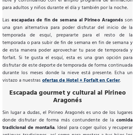
libre y continuando con el amplio programa de animación
para adultos y niños durante el día y también por la noche.
Las
escapadas de fin de semana al Pirineo Aragonés
son
una gran alternativa para poder disfrutar del inicio de la
temporada de esquí, prepararte para el resto de la
temporada o para subir de fin de semana en fin de semana y
de esta manera poder aprovechar tu pase de temporada y
forfait. Si te gusta el esquí, esta es una gran opción para
disfrutar de este deporte de temporada de forma continuada
durante los meses donde la nieve está presente. Echa un
vistazo a nuestras
ofertas de Hotel + Forfait en Cerler
.
Escapada gourmet y cultural al Pirineo
Aragonés
Sin lugar a dudas, el Pirineo Aragonés es uno de los lugares
donde disfrutar de forma más contundente de la
comida
tradicional de montaña
. Ideal para coger quilos y recuperar