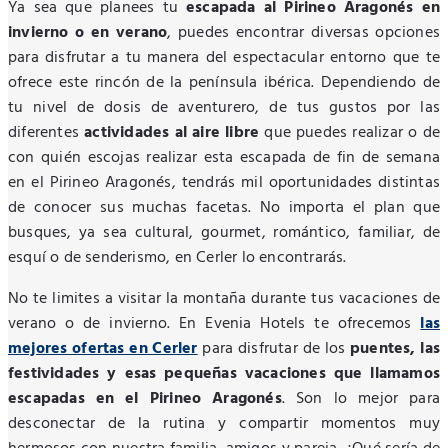
Ya sea que planees tu
escapada al Pirineo Aragonés en
invierno o en verano
, puedes encontrar diversas opciones
para disfrutar a tu manera del espectacular entorno que te
ofrece este rincón de la península ibérica. Dependiendo de
tu nivel de dosis de aventurero, de tus gustos por las
diferentes
actividades al aire libre
que puedes realizar o de
con quién escojas realizar esta escapada de fin de semana
en el Pirineo Aragonés, tendrás mil oportunidades distintas
de conocer sus muchas facetas. No importa el plan que
busques, ya sea cultural, gourmet, romántico, familiar, de
esquí o de senderismo, en Cerler lo encontrarás.
No te limites a visitar la montaña durante tus vacaciones de
verano o de invierno. En Evenia Hotels te ofrecemos
las
mejores ofertas en Cerler
para disfrutar de los
puentes, las
festividades y esas pequeñas vacaciones que llamamos
escapadas en el Pirineo Aragonés
. Son lo mejor para
desconectar de la rutina y compartir momentos muy