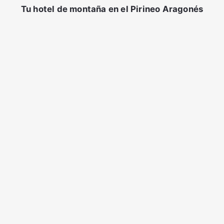
Tu hotel de montaña en el Pirineo Aragonés
Piscina
Restaurante y Bar