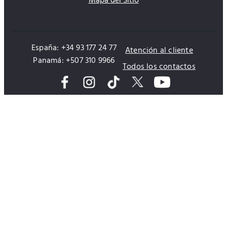
Mapa del Sitio
España: +34 93 177 24 77
Atención al cliente
Panamá: +507 310 9966
Todos los contactos