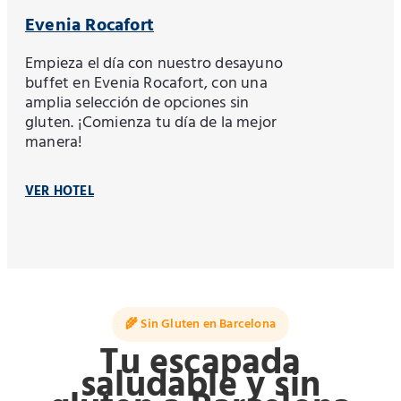
Evenia Rocafort
Empieza el día con nuestro desayuno
buffet en Evenia Rocafort, con una
amplia selección de opciones sin
gluten. ¡Comienza tu día de la mejor
manera!
VER HOTEL
🌾 Sin Gluten en Barcelona
Tu escapada
saludable y sin