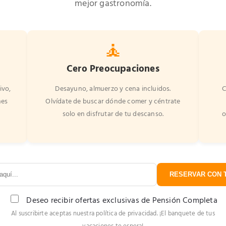
mejor gastronomía.
🧘
Cero Preocupaciones
ivo,
Desayuno, almuerzo y cena incluidos.
C
nes
Olvídate de buscar dónde comer y céntrate
solo en disfrutar de tu descanso.
o
RESERVAR CON T
Deseo recibir ofertas exclusivas de Pensión Completa
Al suscribirte aceptas nuestra política de privacidad. ¡El banquete de tus