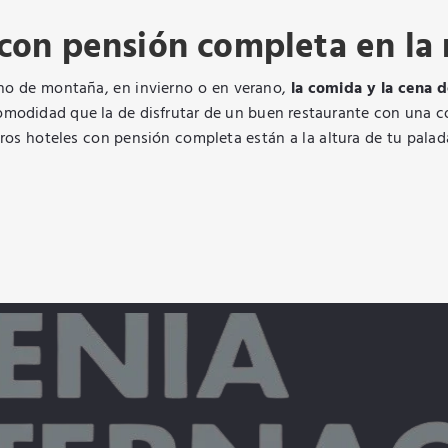
 con pensión completa en la
orno de montaña, en invierno o en verano,
la comida y la cena 
comodidad que la de disfrutar de un buen restaurante con una co
ros hoteles con pensión completa están a la altura de tu palad