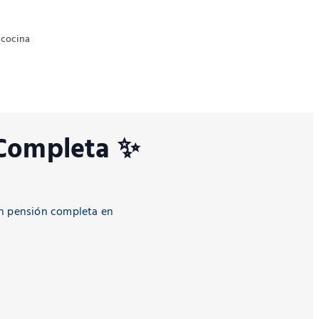
 cocina
 Completa ✨