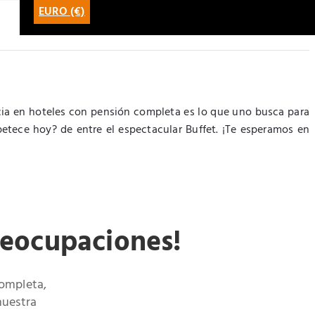
EURO (€)
cia en hoteles con pensión completa es lo que uno busca para
etece hoy? de entre el espectacular Buffet. ¡Te esperamos en
reocupaciones!
Completa,
nuestra