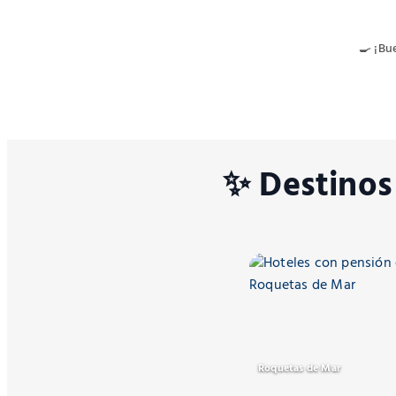
🍳 ¡Bu
✨ Destinos
Roquetas de Mar