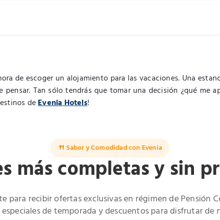
hora de escoger un alojamiento para las vacaciones. Una estan
 de pensar. Tan sólo tendrás que tomar una decisión ¿qué me ap
destinos de
Evenia Hotels
!
🍴 Sabor y Comodidad con Evenia
es más completas y sin p
te para recibir ofertas exclusivas en régimen de Pensión 
especiales de temporada y descuentos para disfrutar de 