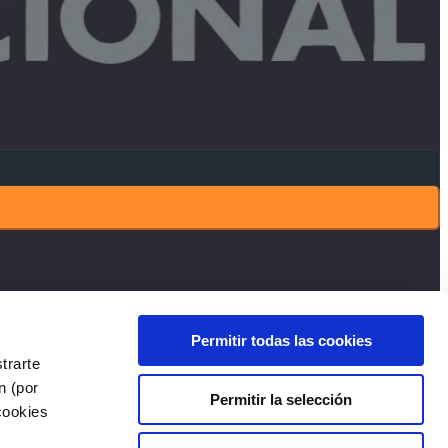
Preguntas frecuentes
Permitir todas las cookies
Cookies
trarte
Aviso Legal - Política de Privacidad - Condiciones de Reserva
n (por
Permitir la selección
Mapa del Sitio
cookies