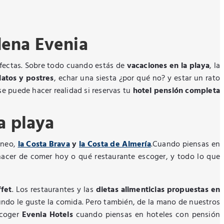
dena Evenia
erfectas. Sobre todo cuando estás de
vacaciones en la playa
, la
latos y postres
, echar una siesta ¿por qué no? y estar un rato
 se puede hacer realidad si reservas tu
hotel pensión completa
a playa
áneo,
la Costa Brava
y
la Costa de Almería
.Cuando piensas en
hacer de comer hoy o qué restaurante escoger, y todo lo que
ffet
. Los restaurantes y las
dietas alimenticias propuestas en
undo le guste la comida. Pero también, de la mano de nuestros
scoger
Evenia Hotels
cuando piensas en hoteles con pensión