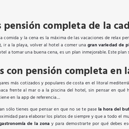
s pensión completa de la ca
 la comida y la cena es la máxima de las vacaciones de relax p
t
, ir a la playa, volver al hotel a comer una
gran variedad de p
 hotel a tomar una buena cena, es un plan inmejorable. Este plan
s con pensión completa en l
ares más cotizados y populares de costa en el litoral mediterr
a frente al mar o a la piscina del hotel, sin pensar en qué 
 tiene en la app de referencia…
an sólo tienes que pensar en que no se te pase
la hora del bu
oximidad para elaborar los platos de siempre y que a todo el m
 gastronomía de la zona
y para demostrarte por qué debes e