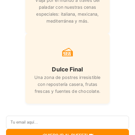
Viaja por el mundo a través del
paladar con nuestras cenas
especiales: italiana, mexicana,
mediterránea y más.
🍰
Dulce Final
Una zona de postres irresistible
con repostería casera, frutas
frescas y fuentes de chocolate.