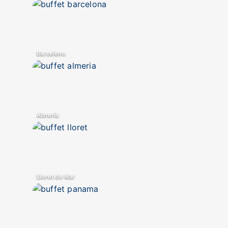
Barcelona
Almería
Lloret de Mar