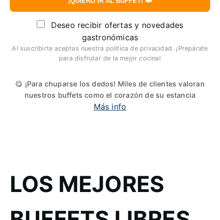
¡QUIERO IR AL BUFFET! 🍽️
Deseo recibir ofertas y novedades
gastronómicas
Al suscribirte aceptas nuestra política de privacidad. ¡Prepárate
para disfrutar de la mejor cocina!
😋 ¡Para chuparse los dedos! Miles de clientes valoran
nuestros buffets como el corazón de su estancia
Más info
LOS MEJORES
BUFFETS LIBRES