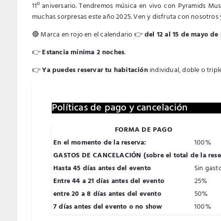
11º aniversario. Tendremos música en vivo con Pyramids Musi
muchas sorpresas este año 2025. Ven y disfruta con nosotros 
🔴 Marca en rojo en el calendario 👉
del 12 al 15 de mayo de
👉
Estancia mínima 2 noches
.
👉
Ya puedes reservar tu habitación
individual, doble o tripl
Políticas de pago y cancelación
FORMA DE PAGO
En el momento de la reserva:
100%
GASTOS DE CANCELACIÓN (sobre el total de la rese
Hasta 45 días antes del evento
Sin gast
Entre 44 a 21 días antes del evento
25%
entre 20 a 8 días antes del evento
50%
7 días antes del evento o no show
100%