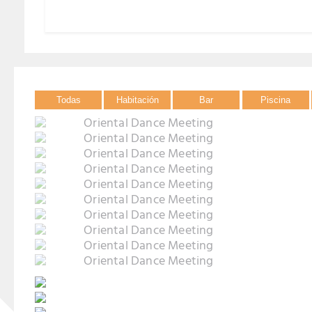
Todas
Habitación
Bar
Piscina