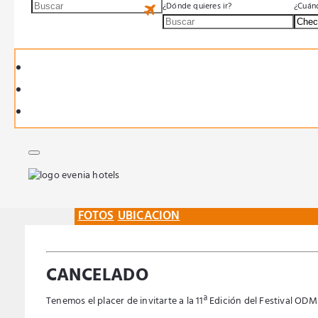
¿Dónde quieres ir?
¿Cuánd
FOTOS
UBICACION
CANCELADO
Tenemos el placer de invitarte a la 11ª Edición del Festival OD