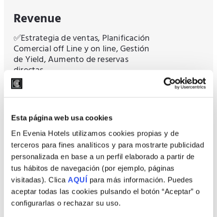
Revenue
✅Estrategia de ventas, Planificación
Comercial off Line y on line, Gestión
de Yield, Aumento de reservas
directas
Business Intelligence
✅Rate Parity, ChatBot integrado en
Esta página web usa cookies
web, Informes & Estadísticas
En Evenia Hotels utilizamos cookies propias y de
terceros para fines analíticos y para mostrarte publicidad
personalizada en base a un perfil elaborado a partir de
tus hábitos de navegación (por ejemplo, páginas
visitadas). Clica
AQUÍ
para más información. Puedes
aceptar todas las cookies pulsando el botón “Aceptar” o
Marketing Digital
configurarlas o rechazar su uso.