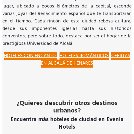
lugar, ubicado a pocos kilómetros de la capital, esconde
varias joyas del Renacimiento español que te transportarán
en el tiempo. Cada rincón de esta ciudad rebosa cultura,
desde sus imponentes iglesias hasta sus históricos
conventos, pero sobre todo, destaca por ser el hogar de la
prestigiosa Universidad de Alcalá.
HOTELES CON ENCANTO
HOTELES ROMÁNTICOS
OFERTAS
EN ALCALÁ DE HENARES
¿Quieres descubrir otros destinos
urbanos?
Encuentra más hoteles de ciudad en Evenia
Hotels