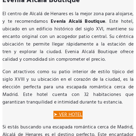
Evenia Alcalá Boutique
El centro de Alcalá de Henares es la mejor zona para alojarse,
y te recomendamos
Evenia Alcalá Boutique
. Este hotel,
ubicado en un edificio histórico del siglo XVI, mantiene su
encanto original con un acogedor patio central. Su céntrica
ubicación te permite llegar rápidamente a la estación de
tren y explorar la ciudad. Evenia Alcalá Boutique ofrece
calidad y comodidad sin comprometer el precio.
Con atractivos como su patio interior de estilo típico del
siglo XVIII y su ubicación en el corazón de la ciudad, es la
elección perfecta para una escapada romántica cerca de
Madrid. Este hotel cuenta con 32 habitaciones que
garantizan tranquilidad e intimidad durante tu estancia.
➤ VER HOTEL
Si estás buscando una escapada romántica cerca de Madrid,
Alcalá de Henares es el destino perfecto. Este encantador