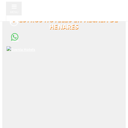
MENU
NUESTROS HOTELES EN ALCALÁ DE
HENARES