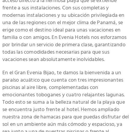
acceso directo a la hermosa playa que se extiende
frente a sus instalaciones. Con sus completas y
modernas instalaciones y su ubicación privilegiada en
una de las regiones con el mejor clima de Panamá, se
erige como el destino ideal para unas vacaciones en
familia o con amigos. En Evenia Hotels nos esforzamos
por brindar un servicio de primera clase, garantizando
todas las comodidades necesarias para que sus
vacaciones sean absolutamente inolvidables.
En el Gran Evenia Bijao, te damos la bienvenida a un
paraíso acuático que cuenta con tres impresionantes
piscinas al aire libre, complementadas con
emocionantes toboganes y cuatro relajantes lagunas.
Todo esto se suma a la belleza natural de la playa que
se encuentra justo frente al hotel. Hemos ampliado
nuestra zona de hamacas para que puedas disfrutar del
sol en un ambiente aún más cómodo y espacioso, ya
sea junto a una de nuestras piscinas o frente al