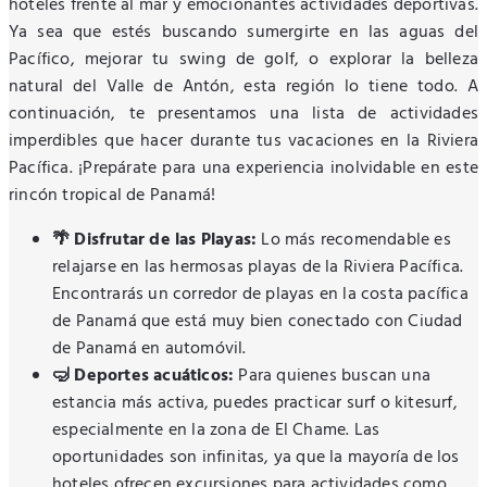
hoteles frente al mar y emocionantes actividades deportivas.
Ya sea que estés buscando sumergirte en las aguas del
Pacífico, mejorar tu swing de golf, o explorar la belleza
natural del Valle de Antón, esta región lo tiene todo. A
continuación, te presentamos una lista de actividades
imperdibles que hacer durante tus vacaciones en la Riviera
Pacífica. ¡Prepárate para una experiencia inolvidable en este
rincón tropical de Panamá!
🌴 Disfrutar de las Playas:
Lo más recomendable es
relajarse en las hermosas playas de la Riviera Pacífica.
Encontrarás un corredor de playas en la costa pacífica
de Panamá que está muy bien conectado con Ciudad
de Panamá en automóvil.
🤿 Deportes acuáticos:
Para quienes buscan una
estancia más activa, puedes practicar surf o kitesurf,
especialmente en la zona de El Chame. Las
oportunidades son infinitas, ya que la mayoría de los
hoteles ofrecen excursiones para actividades como