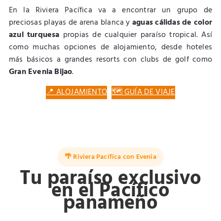
En la Riviera Pacífica va a encontrar un grupo de
preciosas playas de arena blanca y
aguas cálidas de color
azul turquesa
propias de cualquier paraíso tropical. Así
como muchas opciones de alojamiento, desde hoteles
más básicos a grandes resorts con clubs de golf como
Gran Evenia Bijao
.
📍 ALOJAMIENTO
🗺️ GUÍA DE VIAJE
🌴 Riviera Pacífica con Evenia
Tu paraíso exclusivo
en el Pacífico
panameño