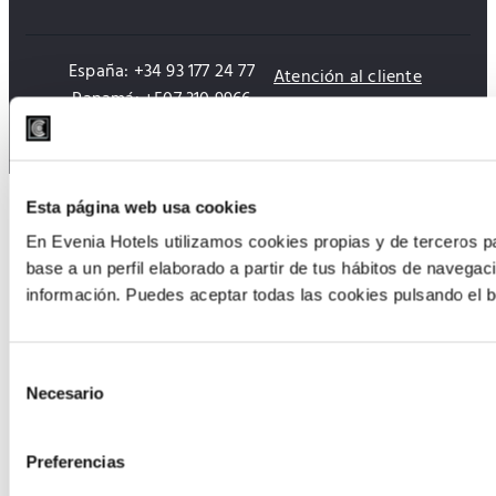
España: +34 93 177 24 77
Atención al cliente
Panamá: +507 310 9966
Todos los contactos
Esta página web usa cookies
En Evenia Hotels utilizamos cookies propias y de terceros pa
base a un perfil elaborado a partir de tus hábitos de navegac
información. Puedes aceptar todas las cookies pulsando el b
Selección
Necesario
de
consentimiento
Preferencias