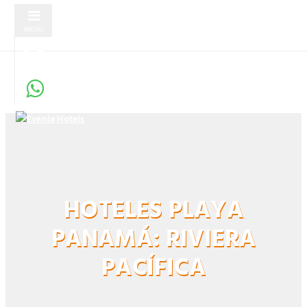
MENU
HOTELES PLAYA
PANAMÁ: RIVIERA
PACÍFICA