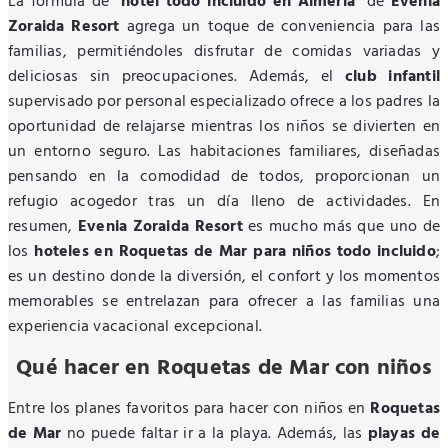
La fórmula de "
hotel todo incluido en Almería
" de
Evenia
Zoraida Resort
agrega un toque de conveniencia para las
familias, permitiéndoles disfrutar de comidas variadas y
deliciosas sin preocupaciones. Además, el
club infantil
supervisado por personal especializado ofrece a los padres la
oportunidad de relajarse mientras los niños se divierten en
un entorno seguro. Las habitaciones familiares, diseñadas
pensando en la comodidad de todos, proporcionan un
refugio acogedor tras un día lleno de actividades. En
resumen,
Evenia Zoraida Resort
es mucho más que uno de
los
hoteles en Roquetas de Mar para niños todo incluido
;
es un destino donde la diversión, el confort y los momentos
memorables se entrelazan para ofrecer a las familias una
experiencia vacacional excepcional.
Qué hacer en Roquetas de Mar con niños
Entre los planes favoritos para hacer con niños en
Roquetas
de Mar
no puede faltar ir a la playa. Además, las
playas de