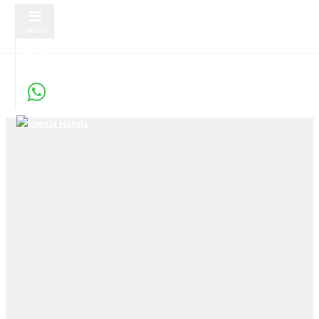
MENU
VACACIONES EN FAMILIA EN
ROQUETAS DE MAR