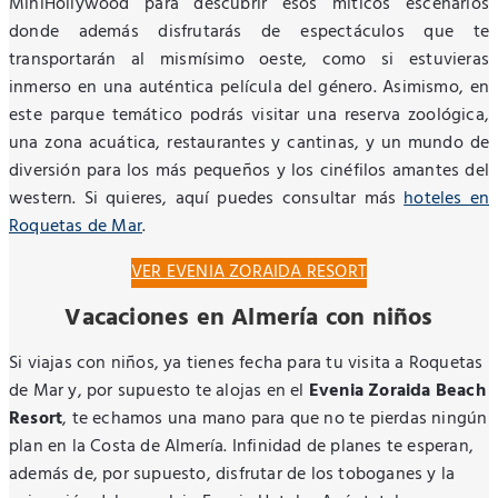
MiniHollywood para descubrir esos míticos escenarios
donde además disfrutarás de espectáculos que te
transportarán al mismísimo oeste, como si estuvieras
inmerso en una auténtica película del género. Asimismo, en
este parque temático podrás visitar una reserva zoológica,
una zona acuática, restaurantes y cantinas, y un mundo de
diversión para los más pequeños y los cinéfilos amantes del
western. Si quieres, aquí puedes consultar más
hoteles en
Roquetas de Mar
.
VER EVENIA ZORAIDA RESORT
Vacaciones en Almería con niños
Si viajas con niños, ya tienes fecha para tu visita a Roquetas
de Mar y, por supuesto te alojas en el
Evenia Zoraida Beach
Resort
, te echamos una mano para que no te pierdas ningún
plan en la Costa de Almería. Infinidad de planes te esperan,
además de, por supuesto, disfrutar de los toboganes y la