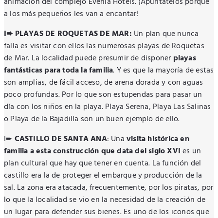
animación del complejo Evenia Hotels. ¡Apúntatelos porque
a los más pequeños les van a encantar!
I➨ PLAYAS DE ROQUETAS DE MAR:
Un plan que nunca
falla es visitar con ellos las numerosas playas de Roquetas
de Mar. La localidad puede presumir de disponer
playas
fantásticas para toda la familia
. Y es que la mayoría de estas
son amplias, de fácil acceso, de arena dorada y con aguas
poco profundas. Por lo que son estupendas para pasar un
día con los niños en la playa. Playa Serena, Playa Las Salinas
o Playa de la Bajadilla son un buen ejemplo de ello.
I➨
CASTILLO DE SANTA ANA
: Una
visita histórica en
familia a esta construcción que data del siglo XVI
es un
plan cultural que hay que tener en cuenta. La función del
castillo era la de proteger el embarque y producción de la
sal. La zona era atacada, frecuentemente, por los piratas, por
lo que la localidad se vio en la necesidad de la creación de
un lugar para defender sus bienes. Es uno de los iconos que