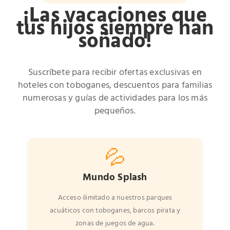
¡Las vacaciones que
tus hijos siempre han
soñado!
Suscríbete para recibir ofertas exclusivas en
hoteles con toboganes, descuentos para familias
numerosas y guías de actividades para los más
pequeños.
💦
Mundo Splash
Acceso ilimitado a nuestros parques
acuáticos con toboganes, barcos pirata y
zonas de juegos de agua.