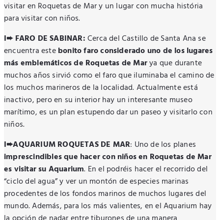
visitar en Roquetas de Mar y un lugar con mucha história
para visitar con niños.
I➨ FARO DE SABINAR:
Cerca del Castillo de Santa Ana se
encuentra este
bonito faro considerado uno de los lugares
más emblemáticos de Roquetas de Mar
ya que durante
muchos años sirvió como el faro que iluminaba el camino de
los muchos marineros de la localidad. Actualmente está
inactivo, pero en su interior hay un interesante museo
marítimo, es un plan estupendo dar un paseo y visitarlo con
niños.
I➨AQUARIUM ROQUETAS DE MAR
: Uno de los planes
imprescindibles que hacer con niños en Roquetas de Mar
es visitar su Aquarium
. En el podréis hacer el recorrido del
“ciclo del agua” y ver un montón de especies marinas
procedentes de los fondos marinos de muchos lugares del
mundo. Además, para los más valientes, en el Aquarium hay
la opción de nadar entre tiburones de una manera