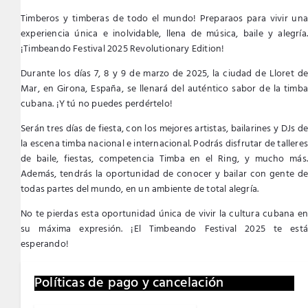
Timberos y timberas de todo el mundo! Preparaos para vivir una
experiencia única e inolvidable, llena de música, baile y alegría.
¡Timbeando Festival 2025 Revolutionary Edition!
Durante los días 7, 8 y 9 de marzo de 2025, la ciudad de Lloret de
Mar, en Girona, España, se llenará del auténtico sabor de la timba
cubana. ¡Y tú no puedes perdértelo!
Serán tres días de fiesta, con los mejores artistas, bailarines y DJs de
la escena timba nacional e internacional. Podrás disfrutar de tallere
de baile, fiestas, competencia Timba en el Ring, y mucho más.
Además, tendrás la oportunidad de conocer y bailar con gente de
todas partes del mundo, en un ambiente de total alegría.
No te pierdas esta oportunidad única de vivir la cultura cubana en
su máxima expresión. ¡El Timbeando Festival 2025 te está
esperando!
Políticas de pago y cancelación