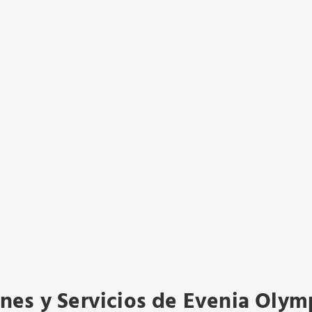
ones y Servicios de Evenia Olym