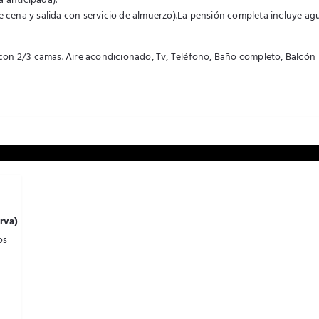
 anticipada).
e cena y salida con servicio de almuerzo).La pensión completa incluye agu
con 2/3 camas. Aire acondicionado, Tv, Teléfono, Baño completo, Balcón
rva)
os