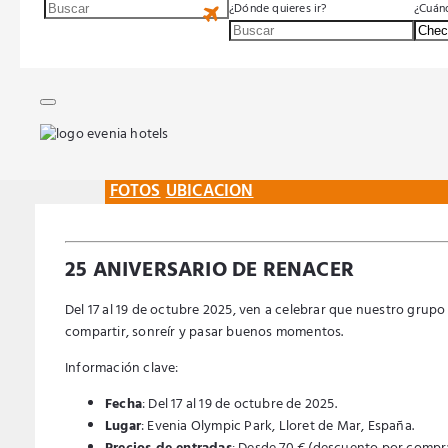
¿Dónde quieres ir?
¿Cuánd
FOTOS
UBICACION
25 ANIVERSARIO DE RENACER
Del 17 al 19 de octubre 2025, ven a celebrar que nuestro gru
compartir, sonreír y pasar buenos momentos.
Información clave:
Fecha
: Del 17 al 19 de octubre de 2025.
Lugar
: Evenia Olympic Park, Lloret de Mar, España.