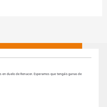
EURO (€)
ás en duelo de Renacer. Esperamos que tengáis ganas de