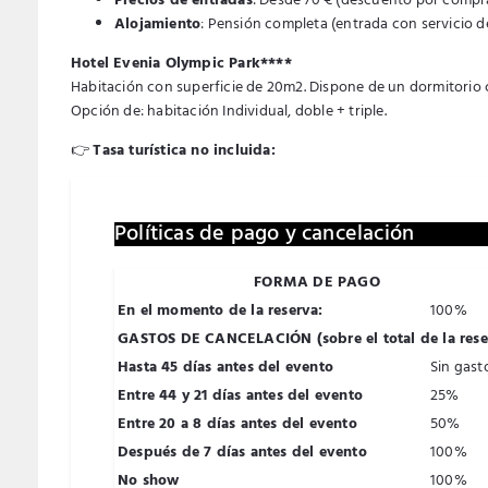
Precios de entradas
: Desde 70 € (descuento por compra
Alojamiento
: Pensión completa (entrada con servicio d
Hotel Evenia Olympic Park****
Habitación con superficie de 20m2. Dispone de un dormitorio 
Opción de: habitación Individual, doble + triple.
👉
Tasa turística no incluida:
Políticas de pago y cancelación
FORMA DE PAGO
En el momento de la reserva:
100%
GASTOS DE CANCELACIÓN (sobre el total de la rese
Hasta 45 días antes del evento
Sin gast
Entre 44 y 21 días antes del evento
25%
Entre 20 a 8 días antes del evento
50%
Después de 7 días antes del evento
100%
No show
100%