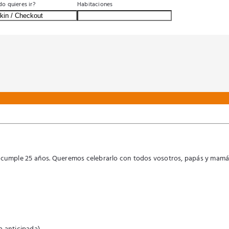
BUSCA
o quieres ir?
Habitaciones
po cumple 25 años. Queremos celebrarlo con todos vosotros, papás y mam