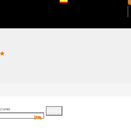
aciones
BUSCA