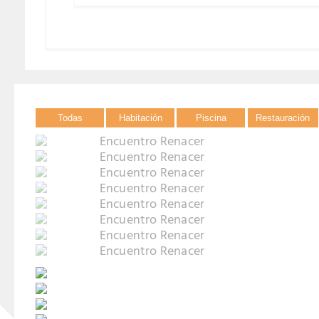
Todas
Habitación
Piscina
Restauración