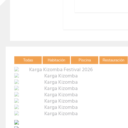
Todas
Habitación
Piscina
Restauración