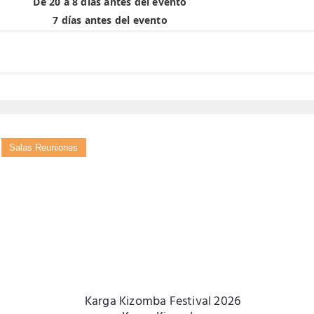
De 20 a 8 días antes del evento
7 días antes del evento
Salas Reuniones