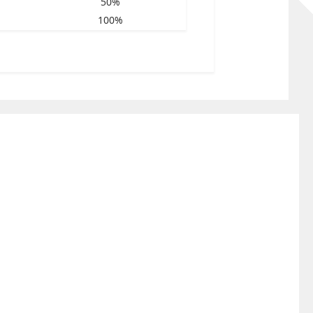
50%
100%