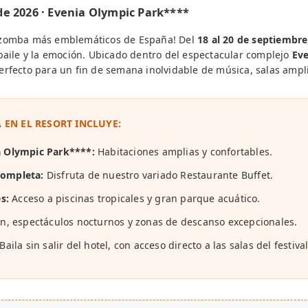
de 2026 · Evenia Olympic Park****
Kizomba más emblemáticos de España! Del
18 al 20 de septiembre
 baile y la emoción. Ubicado dentro del espectacular complejo
Eve
erfecto para un fin de semana inolvidable de música, salas ampl
 EN EL RESORT INCLUYE:
a Olympic Park****:
Habitaciones amplias y confortables.
Completa:
Disfruta de nuestro variado Restaurante Buffet.
s:
Acceso a piscinas tropicales y gran parque acuático.
, espectáculos nocturnos y zonas de descanso excepcionales.
Baila sin salir del hotel, con acceso directo a las salas del festival