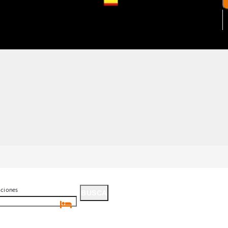
aciones
BUSCA