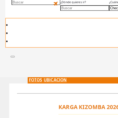
¿Dónde quieres ir?
¿Cuánd
FOTOS
UBICACION
KARGA KIZOMBA 2026 