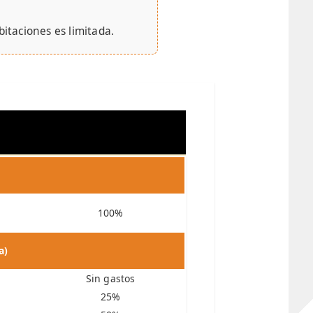
bitaciones es limitada.
100%
a)
Sin gastos
25%