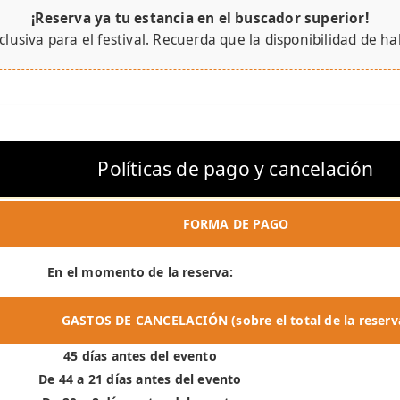
¡Reserva ya tu estancia en el buscador superior!
clusiva para el festival. Recuerda que la disponibilidad de ha
Políticas de pago y cancelación
FORMA DE PAGO
En el momento de la reserva:
GASTOS DE CANCELACIÓN (sobre el total de la reserv
45 días antes del evento
De 44 a 21 días antes del evento