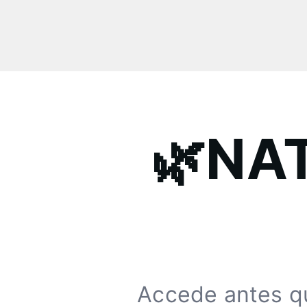
🌿NA
Accede antes q