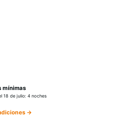
 mínimas
l 18 de julio: 4 noches
ndiciones →