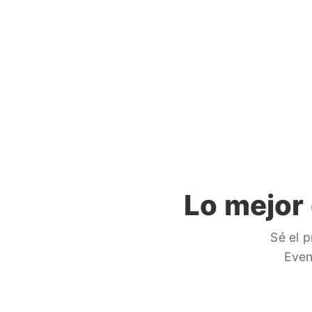
Lo mejor
Sé el 
Even