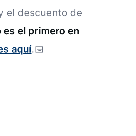
 y el descuento de
 es el primero en
es aquí
.📅