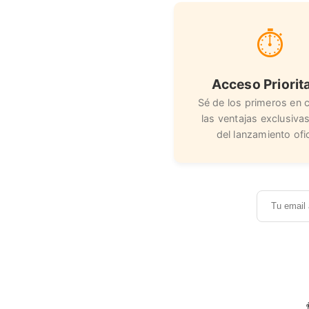
⏱️
Acceso Priorit
Sé de los primeros en 
las ventajas exclusiva
del lanzamiento ofic