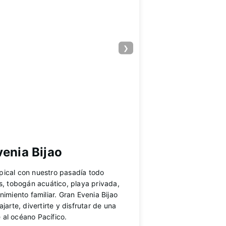
❯
enia Bijao
pical con nuestro pasadía todo
as, tobogán acuático, playa privada,
nimiento familiar. Gran Evenia Bijao
ajarte, divertirte y disfrutar de una
 al océano Pacífico.