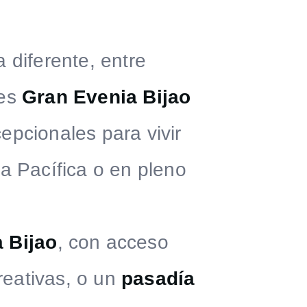
a diferente, entre
les
Gran Evenia Bijao
pcionales para vivir
ra Pacífica o en pleno
 Bijao
, con acceso
reativas, o un
pasadía