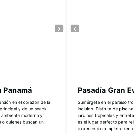
❯
❮
ia Panamá
Pasadía Gran Ev
ersión en el corazón de la
Sumérgete en el paraíso tro
 principal y de un snack
incluido. Disfruta de piscin
 un ambiente moderno y
jardines tropicales y entrete
as o quienes buscan un
es el lugar perfecto para rel
experiencia completa frente