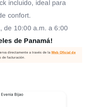
k incluido, ideal para
e confort.
, de 10:00 a.m. a 6:00
teles de Panamá!
erva directamente a través de la
Web Oficial de
s de facturación.