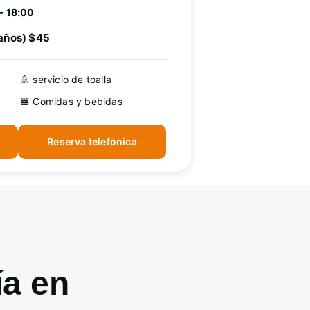
– 18:00
 años) $45
🚿 servicio de toalla
🍔 Comidas y bebidas
Reserva telefónica
ía
en