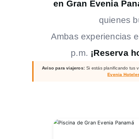
en Gran Evenia Pa
quienes b
Ambas experiencias es
p.m.
¡Reserva h
Aviso para viajeros:
Si estás planificando tus
Evenia Hotele