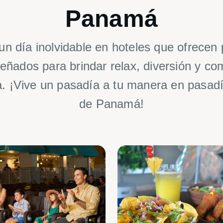
Panamá
 un día inolvidable en hoteles que ofrecen
ñados para brindar relax, diversión y c
ia. ¡Vive un pasadía a tu manera en pasad
de Panamá!