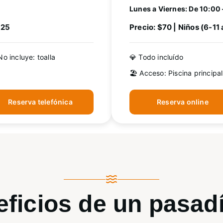
Lunes a Viernes: De 10:00 
$25
Precio: $70 | Niños (6-11
No incluye: toalla
💎 Todo incluído
🏖️ Acceso: Piscina principal
Reserva telefónica
Reserva online
ficios de un
pasad