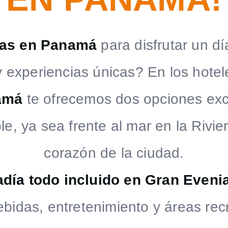
ías en Panamá
para disfrutar un dí
y experiencias únicas? En los hote
amá
te ofrecemos dos opciones exce
le, ya sea frente al mar en la Rivie
corazón de la ciudad.
día todo incluido en Gran Evenia
ebidas, entretenimiento y áreas rec