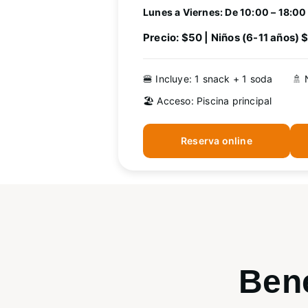
Lunes a Viernes: De 10:00 – 18:00
Precio: $50 | Niños (6-11 años) 
🍔 Incluye: 1 snack + 1 soda
🚿 
🏖️ Acceso: Piscina principal
Reserva online
Bene