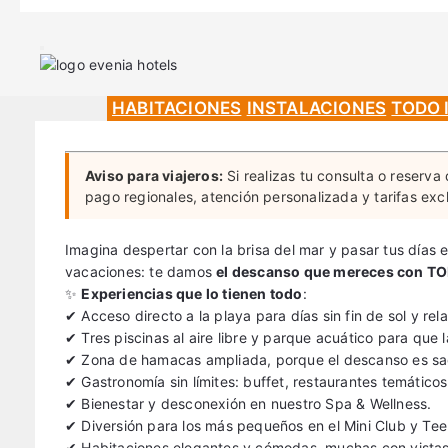
HABITACIONES
INSTALACIONES
TODO 
Aviso para viajeros:
Si realizas tu consulta o reserv
pago regionales, atención personalizada y tarifas exc
Imagina despertar con la brisa del mar y pasar tus días en
vacaciones: te damos
el descanso que mereces con T
✨
Experiencias que lo tienen todo
:
✔ Acceso directo a la playa para días sin fin de sol y rela
✔ Tres piscinas al aire libre y parque acuático para que 
✔ Zona de hamacas ampliada, porque el descanso es sa
✔ Gastronomía sin límites: buffet, restaurantes temáticos
✔ Bienestar y desconexión en nuestro Spa & Wellness.
✔ Diversión para los más pequeños en el Mini Club y Teen
✔ Habitaciones elegantes y cómodas, muchas con vistas a