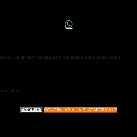
ck-in. Es un servicio seguro y verificado por Evenia Hotels.
 más altos
CONTINUAR A LA PLATAFORMA
CANCELAR