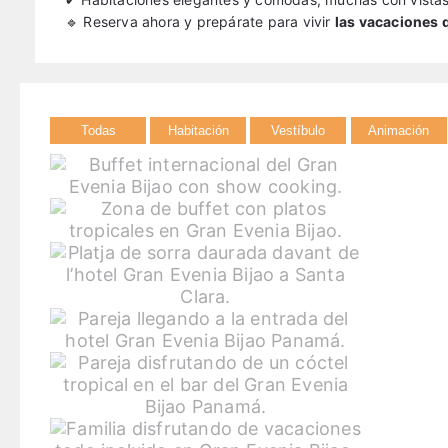
🔹 Reserva ahora y prepárate para vivir
las vacaciones 
Todas
Habitación
Vestíbulo
Animación