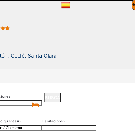
H
ón, Coclé, Santa Clara
ciones
BUSCA
BUSCA
 quieres ir?
Habitaciones